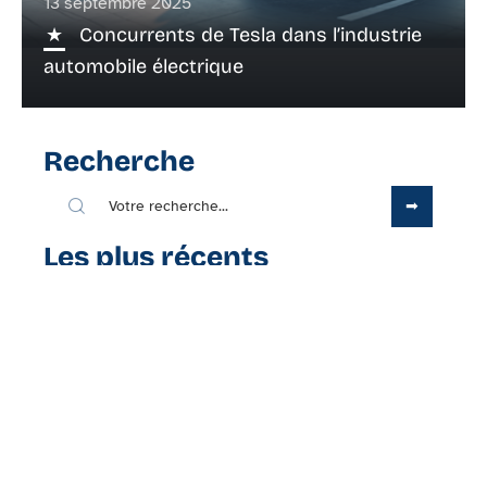
13 septembre 2025
Concurrents de Tesla dans l’industrie
automobile électrique
Recherche
Les plus récents
2 juillet 2026
CMUT Direct Connexion ou
application crédit mutuel : quel
accès choisir ?