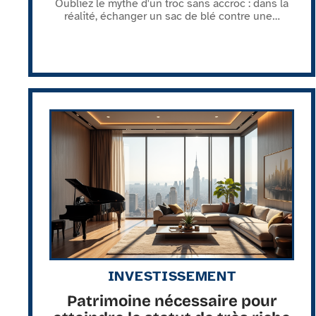
Oubliez le mythe d'un troc sans accroc : dans la
réalité, échanger un sac de blé contre une
…
INVESTISSEMENT
Patrimoine nécessaire pour