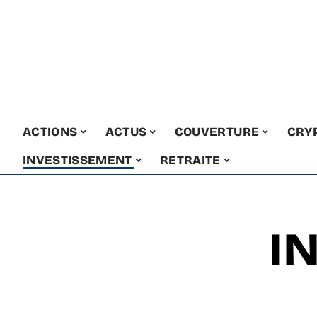
ACTIONS
ACTUS
COUVERTURE
CRY
INVESTISSEMENT
RETRAITE
I