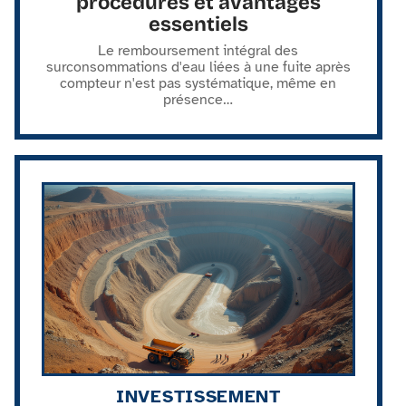
procédures et avantages
essentiels
Le remboursement intégral des
surconsommations d'eau liées à une fuite après
compteur n'est pas systématique, même en
présence
…
INVESTISSEMENT