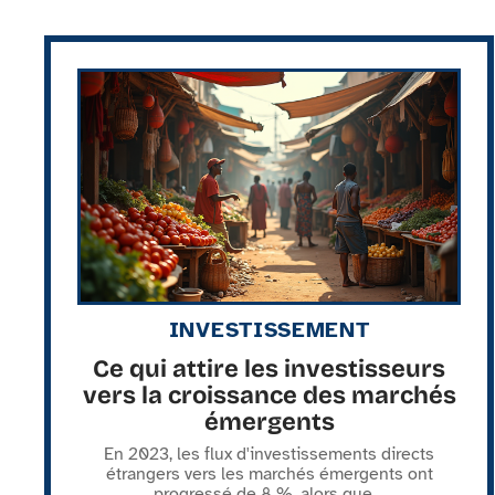
INVESTISSEMENT
Ce qui attire les investisseurs
vers la croissance des marchés
émergents
En 2023, les flux d'investissements directs
étrangers vers les marchés émergents ont
progressé de 8 %, alors que
…