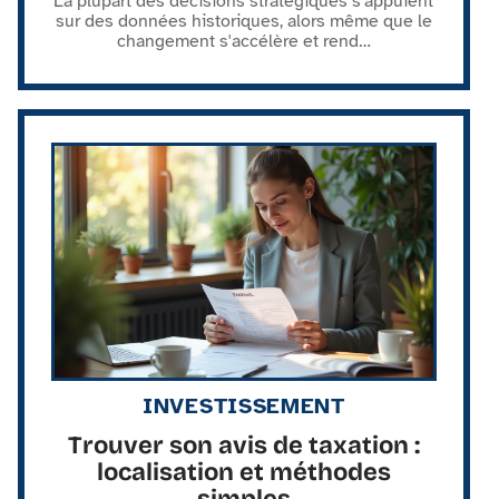
La plupart des décisions stratégiques s'appuient
sur des données historiques, alors même que le
changement s'accélère et rend
…
INVESTISSEMENT
Trouver son avis de taxation :
localisation et méthodes
simples