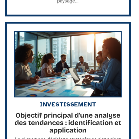
paysage
…
INVESTISSEMENT
Objectif principal d’une analyse
des tendances : identification et
application