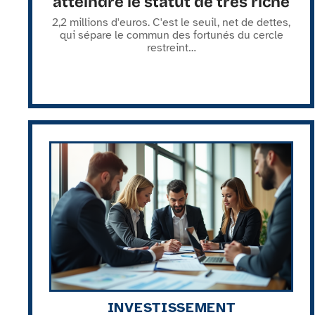
atteindre le statut de très riche
2,2 millions d'euros. C'est le seuil, net de dettes,
qui sépare le commun des fortunés du cercle
restreint
…
INVESTISSEMENT