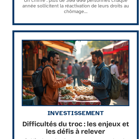
Un chiffre : plus de 300 000 personnes chaque
année sollicitent la réactivation de leurs droits au
chômage
…
INVESTISSEMENT
Difficultés du troc : les enjeux et
les défis à relever