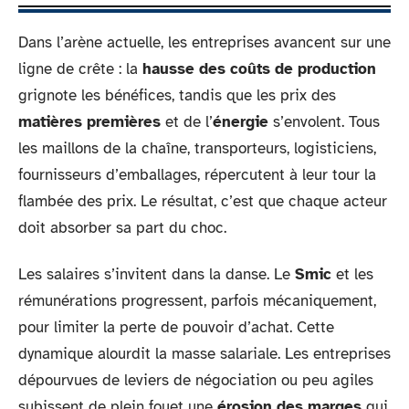
Dans l’arène actuelle, les entreprises avancent sur une
ligne de crête : la
hausse des coûts de production
grignote les bénéfices, tandis que les prix des
matières premières
et de l’
énergie
s’envolent. Tous
les maillons de la chaîne, transporteurs, logisticiens,
fournisseurs d’emballages, répercutent à leur tour la
flambée des prix. Le résultat, c’est que chaque acteur
doit absorber sa part du choc.
Les salaires s’invitent dans la danse. Le
Smic
et les
rémunérations progressent, parfois mécaniquement,
pour limiter la perte de pouvoir d’achat. Cette
dynamique alourdit la masse salariale. Les entreprises
dépourvues de leviers de négociation ou peu agiles
subissent de plein fouet une
érosion des marges
qui