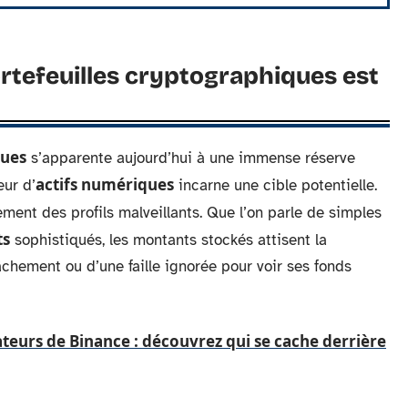
ortefeuilles cryptographiques est
ques
s’apparente aujourd’hui à une immense réserve
actifs numériques
eur d’
incarne une cible potentielle.
ement des profils malveillants. Que l’on parle de simples
ts
sophistiqués, les montants stockés attisent la
elâchement ou d’une faille ignorée pour voir ses fonds
ateurs de Binance : découvrez qui se cache derrière