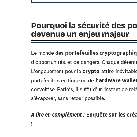
Pourquoi la sécurité des p
devenue un enjeu majeur
portefeuilles cryptographi
Le monde des
d’opportunités, et de dangers. Chaque détent
crypto
L’engouement pour la
attire inévitabl
hardware walle
portefeuilles en ligne ou de
convoitise. Parfois, il suffit d’un instant de r
s’évaporer, sans retour possible.
A lire en complément :
Enquête sur les cré
!