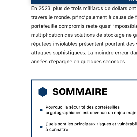
En 2023, plus de trois milliards de dollars on
travers le monde, principalement à cause de fa
portefeuille compromis reste quasi impossibl
multiplication des solutions de stockage ne g
réputées inviolables présentent pourtant des 
attaques sophistiquées. La moindre erreur dans
années d’épargne en quelques secondes.
SOMMAIRE
Pourquoi la sécurité des portefeuilles
cryptographiques est devenue un enjeu maje
Quels sont les principaux risques et vulnérabil
à connaître