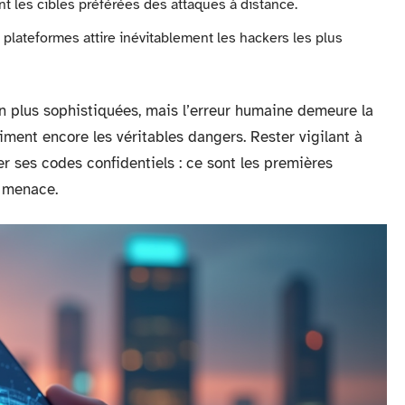
t les cibles préférées des attaques à distance.
 plateformes attire inévitablement les hackers les plus
 plus sophistiquées, mais l’erreur humaine demeure la
ment encore les véritables dangers. Rester vigilant à
r ses codes confidentiels : ce sont les premières
e menace.