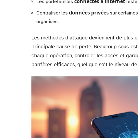
connectés à internet
Les portefeuilles
resten
données privées
Centraliser les
sur certaines
organisés.
Les méthodes d’attaque deviennent de plus en
principale cause de perte. Beaucoup sous-esti
chaque opération, contrôler les accès et garde
barrières efficaces, quel que soit le niveau d