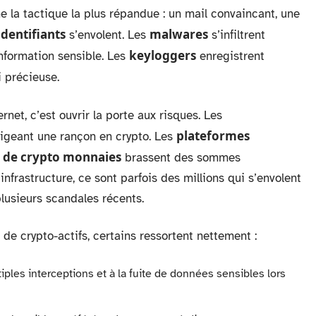
la tactique la plus répandue : un mail convaincant, une
identifiants
malwares
s’envolent. Les
s’infiltrent
keyloggers
information sensible. Les
enregistrent
 précieuse.
rnet, c’est ouvrir la porte aux risques. Les
plateformes
xigeant une rançon en crypto. Les
 de crypto monnaies
brassent des sommes
infrastructure, ce sont parfois des millions qui s’envolent
lusieurs scandales récents.
de crypto-actifs, certains ressortent nettement :
ples interceptions et à la fuite de données sensibles lors