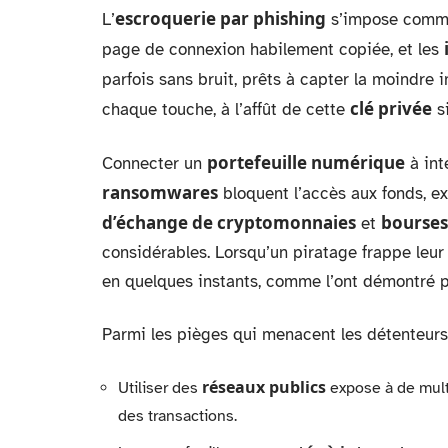
escroquerie par phishing
L’
s’impose comme 
page de connexion habilement copiée, et les
parfois sans bruit, prêts à capter la moindre 
clé privée
chaque touche, à l’affût de cette
si
portefeuille numérique
Connecter un
à inte
ransomwares
bloquent l’accès aux fonds, e
d’échange de cryptomonnaies
bourses
et
considérables. Lorsqu’un piratage frappe leur 
en quelques instants, comme l’ont démontré p
Parmi les pièges qui menacent les détenteurs 
réseaux publics
Utiliser des
expose à de multi
des transactions.