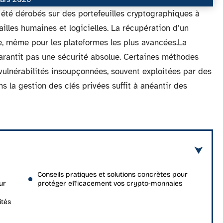
t été dérobés sur des portefeuilles cryptographiques à
illes humaines et logicielles. La récupération d’un
e, même pour les plateformes les plus avancées.La
arantit pas une sécurité absolue. Certaines méthodes
vulnérabilités insoupçonnées, souvent exploitées par des
 la gestion des clés privées suffit à anéantir des
Conseils pratiques et solutions concrètes pour
ur
protéger efficacement vos crypto-monnaies
ités