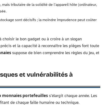
, mais tributaire de la solidité de l’appareil hôte (ordinateur,
sée.
r stockage sont décisifs ; la moindre imprudence peut coûter
 choisir le bon gadget ou à croire à un slogan
 précis et la capacité à reconnaître les pièges font toute
naies
suppose de bien comprendre les règles du jeu, et
isques et vulnérabilités à
o monnaies portefeuilles
s’élargit chaque année. Les
ofitant de chaque faille humaine ou technique.