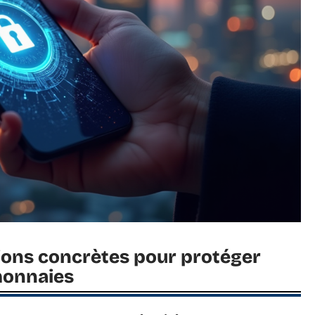
tions concrètes pour protéger
monnaies