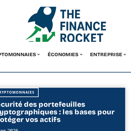
PTOMONNAIES
ÉCONOMIES
ENTREPRISE
RYPTOMONNAIES
curité des portefeuilles
yptographiques : les bases pour
otéger vos actifs
ars 2026