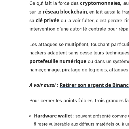
cryptomonnaies
Ce qui fait la force des
, le
réseau blockchain
sur le
, en fait aussi la f
clé privée
sa
ou la voir fuiter, c’est perdre l
intervention d’une autorité centrale pour répa
Les attaques se multiplient, touchant particul
hackers adaptent sans cesse leurs techniques, 
portefeuille numérique
ou dans un systèm
hameçonnage, piratage de logiciels, attaques ci
A voir aussi :
Retirer son argent de Binance
Pour cerner les points faibles, trois grandes f
Hardware wallet
: souvent présenté comme u
il reste vulnérable aux défauts matériels ou à u