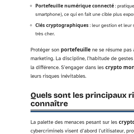
Portefeuille numérique connecté
: pratique
smartphone), ce qui en fait une cible plus expo
Clés cryptographiques
: leur gestion et leu
très cher.
portefeuille
Protéger son
ne se résume pas à
marketing. La discipline, l’habitude de gestes
crypto mon
la différence. S’engager dans les
leurs risques inévitables.
Quels sont les principaux r
connaître
crypt
La palette des menaces pesant sur les
cybercriminels visent d’abord l’utilisateur, pr