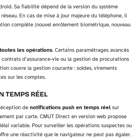
droid. Sa fiabilité dépend de la version du système
n réseau. En cas de mise à jour majeure du téléphone, il
vation complète (nouvel enrôlement biométrique, nouveau
 toutes les opérations
. Certains paramétrages avancés
e contrats d’assurance-vie ou la gestion de procurations
tion couvre la gestion courante : soldes, virements
tes sur les comptes.
EN TEMPS RÉEL
 réception de
notifications push en temps réel
sur
ment par carte. CMUT Direct en version web propose
lai variable. Pour surveiller les opérations suspectes ou
 offre une réactivité que le navigateur ne peut pas égaler.