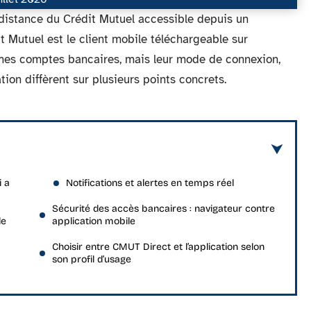
distance du Crédit Mutuel accessible depuis un
t Mutuel est le client mobile téléchargeable sur
es comptes bancaires, mais leur mode de connexion,
ation diffèrent sur plusieurs points concrets.
i a
Notifications et alertes en temps réel
Sécurité des accès bancaires : navigateur contre
le
application mobile
Choisir entre CMUT Direct et l’application selon
son profil d’usage