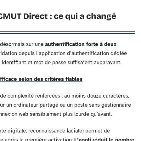
CMUT Direct : ce qui a changé
 désormais sur une
authentification forte à deux
idation depuis l’application d’authentification dédiée
 identifiant et mot de passe suffisaient auparavant.
fficace selon des critères fiables
de complexité renforcées : au moins douze caractères,
 Sur un ordinateur partagé ou un poste sans gestionnaire
onnexion web sensiblement plus lourde qu’avant.
nte digitale, reconnaissance faciale) permet de
e après la première activation.
L’appli réduit le nombre