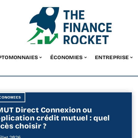
PTOMONNAIES
ÉCONOMIES
ENTREPRISE
CONOMIES
UT Direct Connexion ou
plication crédit mutuel : quel
cès choisir ?
uillet 2026