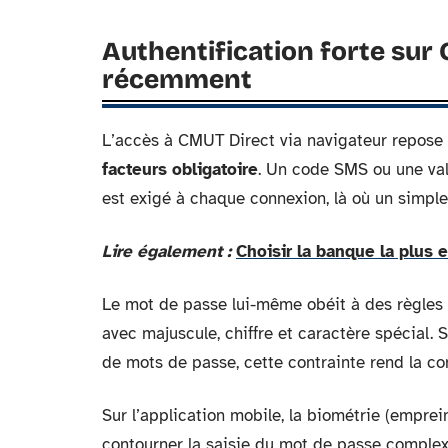
Authentification forte sur 
récemment
L’accès à CMUT Direct via navigateur repose
facteurs obligatoire
. Un code SMS ou une val
est exigé à chaque connexion, là où un simple
Lire également :
Choisir la banque la plus e
Le mot de passe lui-même obéit à des règles 
avec majuscule, chiffre et caractère spécial.
de mots de passe, cette contrainte rend la c
Sur l’application mobile, la biométrie (emprei
contourner la saisie du mot de passe complex