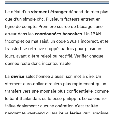
Le délai d’un
virement étranger
dépend de bien plus
que d’un simple clic. Plusieurs facteurs entrent en
ligne de compte. Première source de blocage : une
erreur dans les
coordonnées bancaires
. Un IBAN
incomplet ou mal saisi, un code SWIFT incorrect, et le
transfert se retrouve stoppé, parfois pour plusieurs
jours, avant d’être rejeté ou rectifié. Vérifier chaque
donnée reste donc incontournable.
La
devise
sélectionnée a aussi son mot à dire. Un
virement euro-dollar circulera plus rapidement qu’un
transfert vers une monnaie plus confidentielle, comme
le baht thaïlandais ou le peso philippin. Le calendrier
influe également : aucune opération n’est traitée
pendant le week-end ou les
jours fériés
, qu’il s’agisse