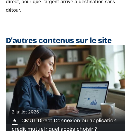
direct, pour que l’argent arrive à destination sans
détour.
D'autres contenus sur le site
2 juillet 2026
CMUT Direct Connexion ou application
crédit mutuel : quel accès choisir ?