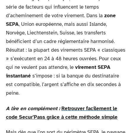
série de facteurs qui influencent le temps
d’acheminement de votre virement. Dans la
zone
SEPA
, Union européenne, mais aussi Islande,
Norvège, Liechtenstein, Suisse, les transferts
bénéficient d’un cadre réglementaire harmonisé.
Résultat : la plupart des virements SEPA « classiques
» s’exécutent en 24 à 48 heures ouvrées. Pour ceux
qui ne veulent pas attendre, le
virement SEPA
instantané
s’impose : si la banque du destinataire
est compatible, l’argent s’affiche en dix secondes à
peine.
A lire en complément :
Retrouver facilement le
code Secur'Pass grâce à cette méthode simple
Mais dès que l’on sort du périmètre SEPA, le paysage