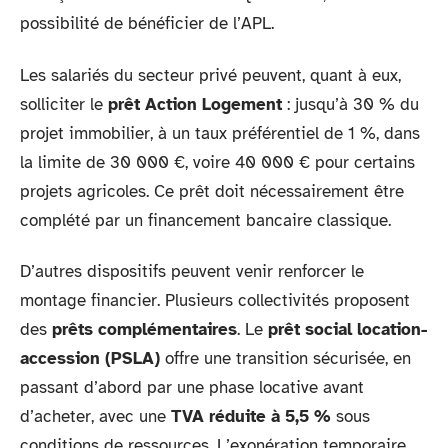
possibilité de bénéficier de l’APL.
Les salariés du secteur privé peuvent, quant à eux,
solliciter le
prêt Action Logement
: jusqu’à 30 % du
projet immobilier, à un taux préférentiel de 1 %, dans
la limite de 30 000 €, voire 40 000 € pour certains
projets agricoles. Ce prêt doit nécessairement être
complété par un financement bancaire classique.
D’autres dispositifs peuvent venir renforcer le
montage financier. Plusieurs collectivités proposent
des
prêts complémentaires
. Le
prêt social location-
accession (PSLA)
offre une transition sécurisée, en
passant d’abord par une phase locative avant
d’acheter, avec une
TVA réduite à 5,5 %
sous
conditions de ressources. L’exonération temporaire