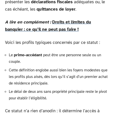
présenter les
déclarations fiscales
adéquates ou, le
cas échéant, les
quittances de loyer
.
A lire en complément :
Droits et limites du
banquier : ce qu'il ne peut pas faire !
Voici les profils typiques concernés par ce statut :
Le
primo-accédant
peut être une personne seule ou un
couple.
Cette définition englobe aussi bien les foyers modestes que
les profils plus aisés, dès lors qu’il s’agit d’un premier achat
de résidence principale.
Le délai de deux ans sans propriété principale reste le pivot
pour établir l’éligibilité.
Ce statut n’a rien d’anodin : il détermine l’accès à