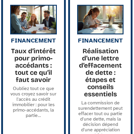
FINANCEMENT
FINANCEMENT
Taux d’intérêt
Réalisation
pour primo-
d’une lettre
accédants :
d’effacement
tout ce qu’il
de dette :
faut savoir
étapes et
conseils
Oubliez tout ce que
essentiels
vous croyez savoir sur
l'accès au crédit
La commission de
immobilier : pour les
surendettement peut
primo-accédants, la
effacer tout ou partie
partie
…
d'une dette, mais la
décision dépend
d'une appréciation