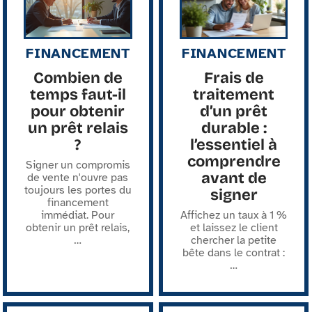
FINANCEMENT
FINANCEMENT
Combien de
Frais de
temps faut-il
traitement
pour obtenir
d’un prêt
un prêt relais
durable :
?
l’essentiel à
comprendre
Signer un compromis
avant de
de vente n'ouvre pas
toujours les portes du
signer
financement
immédiat. Pour
Affichez un taux à 1 %
obtenir un prêt relais,
et laissez le client
…
chercher la petite
bête dans le contrat :
…