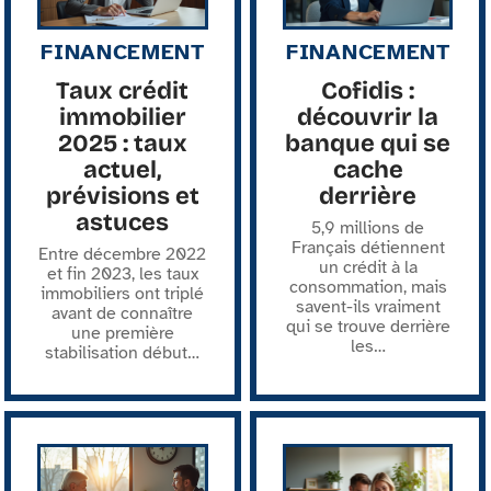
FINANCEMENT
FINANCEMENT
Taux crédit
Cofidis :
immobilier
découvrir la
2025 : taux
banque qui se
actuel,
cache
prévisions et
derrière
astuces
5,9 millions de
Français détiennent
Entre décembre 2022
un crédit à la
et fin 2023, les taux
consommation, mais
immobiliers ont triplé
savent-ils vraiment
avant de connaître
qui se trouve derrière
une première
les
…
stabilisation début
…