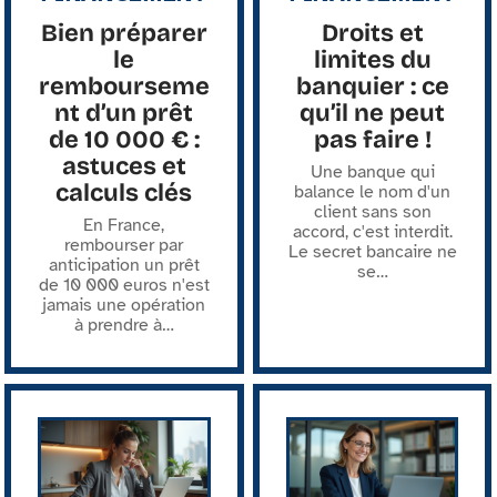
Bien préparer
Droits et
le
limites du
rembourseme
banquier : ce
nt d’un prêt
qu’il ne peut
de 10 000 € :
pas faire !
astuces et
Une banque qui
calculs clés
balance le nom d'un
client sans son
En France,
accord, c'est interdit.
rembourser par
Le secret bancaire ne
anticipation un prêt
se
…
de 10 000 euros n'est
jamais une opération
à prendre à
…