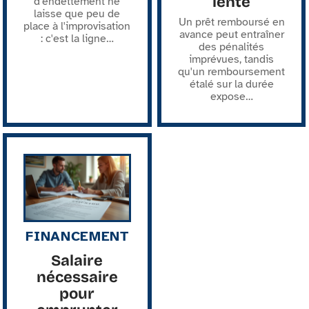
lente
d'endettement ne
laisse que peu de
Un prêt remboursé en
place à l'improvisation
avance peut entraîner
: c'est la ligne
…
des pénalités
imprévues, tandis
qu'un remboursement
étalé sur la durée
expose
…
FINANCEMENT
Salaire
nécessaire
pour