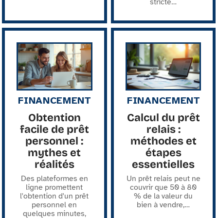
stricte
…
FINANCEMENT
FINANCEMENT
Obtention
Calcul du prêt
facile de prêt
relais :
personnel :
méthodes et
mythes et
étapes
réalités
essentielles
Des plateformes en
Un prêt relais peut ne
ligne promettent
couvrir que 50 à 80
l'obtention d'un prêt
% de la valeur du
personnel en
bien à vendre,
…
quelques minutes,