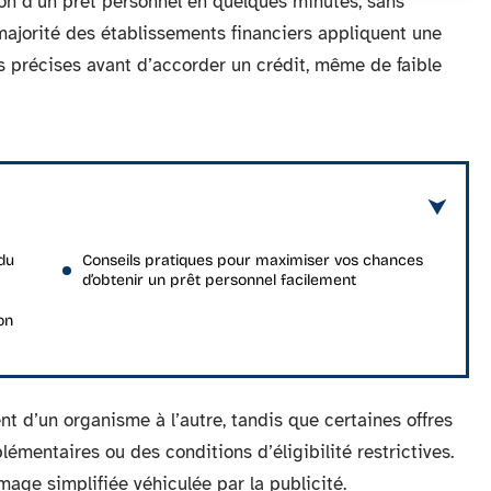
on d’un prêt personnel en quelques minutes, sans
la majorité des établissements financiers appliquent une
s précises avant d’accorder un crédit, même de faible
 du
Conseils pratiques pour maximiser vos chances
d’obtenir un prêt personnel facilement
on
nt d’un organisme à l’autre, tandis que certaines offres
plémentaires ou des conditions d’éligibilité restrictives.
mage simplifiée véhiculée par la publicité.