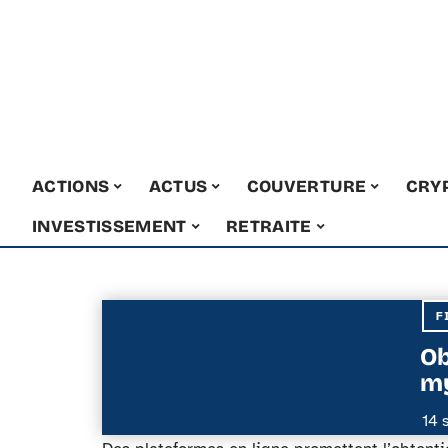
ACTIONS
ACTUS
COUVERTURE
CRY
INVESTISSEMENT
RETRAITE
F
Ob
my
14 