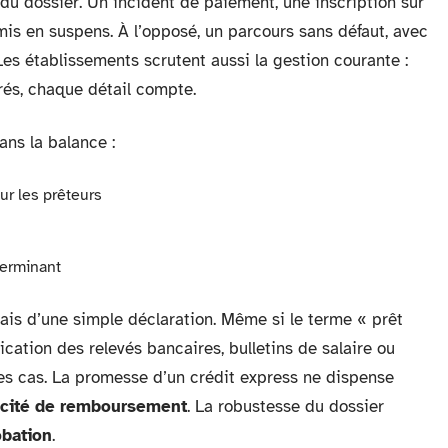
r du dossier. Un incident de paiement, une inscription sur
t mis en suspens. À l’opposé, un parcours sans défaut, avec
Les établissements scrutent aussi la gestion courante :
rés, chaque détail compte.
ans la balance :
ur les prêteurs
terminant
ais d’une simple déclaration. Même si le terme « prêt
ification des relevés bancaires, bulletins de salaire ou
des cas. La promesse d’un crédit express ne dispense
cité de remboursement
. La robustesse du dossier
obation
.