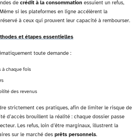
andes de
crédit à la consommation
essuient un refus,
 Même si les plateformes en ligne accélèrent la
éservé à ceux qui prouvent leur capacité à rembourser.
éthodes et étapes essentielles
stématiquement toute demande :
 à chaque fois
rs
bilité des revenus
e strictement ces pratiques, afin de limiter le risque de
lité d’accès brouillent la réalité : chaque dossier passe
cteur. Les refus, loin d’être marginaux, illustrent la
aires sur le marché des
prêts personnels
.