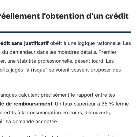
réellement l’obtention d’un crédit
rédit sans justificatif
obéit à une logique rationnelle. Les
e
du demandeur dans les moindres détails. Premier
ier, une stabilité professionnelle, pèsent lourd. Les
fils jugés “à risque” se voient souvent proposer des
banques calculent précisément le rapport entre les
ité de remboursement
. Un taux supérieur à 35 % ferme
 crédits à la consommation en cours, découverts,
voir sa demande acceptée.