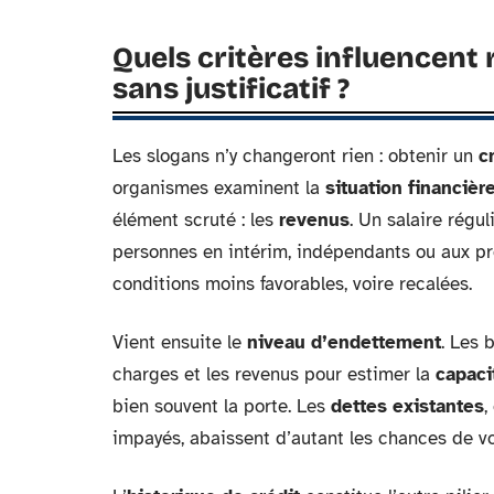
Quels critères influencent 
sans justificatif ?
Les slogans n’y changeront rien : obtenir un
c
organismes examinent la
situation financièr
élément scruté : les
revenus
. Un salaire régul
personnes en intérim, indépendants ou aux pro
conditions moins favorables, voire recalées.
Vient ensuite le
niveau d’endettement
. Les 
charges et les revenus pour estimer la
capac
bien souvent la porte. Les
dettes existantes
,
impayés, abaissent d’autant les chances de 