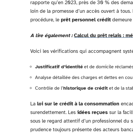
rapporte qu’en 2023, près de 30 % des dem
loin de la promesse d’un accès ouvert à tous.
procédure, le
prêt personnel crédit
demeure r
A lire également :
Calcul du prêt relais : m
Voici les vérifications qui accompagnent sy
Justificatif d’identité
et de domicile réclamés
Analyse détaillée des charges et dettes en cou
Contrôle de l’
historique de crédit
et de la sta
La
loi sur le crédit à la consommation
encadr
surendettement. Les
idées reçues
sur la faci
sous le regard attentif d’un professionnel du se
prudence toujours présente des acteurs banc