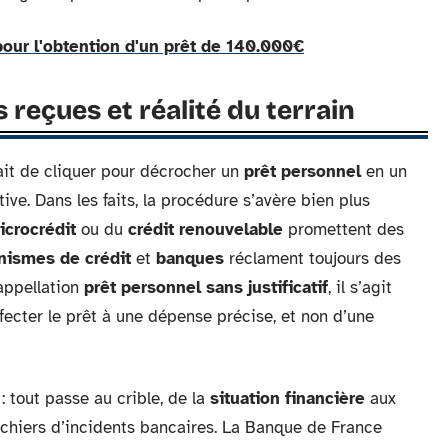
pour l'obtention d'un prêt de 140.000€
 reçues et réalité du terrain
firait de cliquer pour décrocher un
prêt personnel
en un
tive. Dans les faits, la procédure s’avère bien plus
icrocrédit
ou du
crédit renouvelable
promettent des
nismes de crédit
et
banques
réclament toujours des
’appellation
prêt personnel sans justificatif
, il s’agit
ecter le prêt à une dépense précise, et non d’une
: tout passe au crible, de la
situation financière
aux
fichiers d’incidents bancaires. La Banque de France