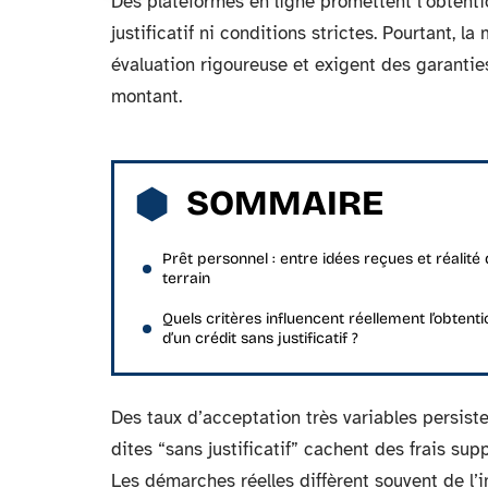
Des plateformes en ligne promettent l’obtenti
justificatif ni conditions strictes. Pourtant, 
évaluation rigoureuse et exigent des garantie
montant.
SOMMAIRE
Prêt personnel : entre idées reçues et réalité
terrain
Quels critères influencent réellement l’obtenti
d’un crédit sans justificatif ?
Des taux d’acceptation très variables persiste
dites “sans justificatif” cachent des frais sup
Les démarches réelles diffèrent souvent de l’i