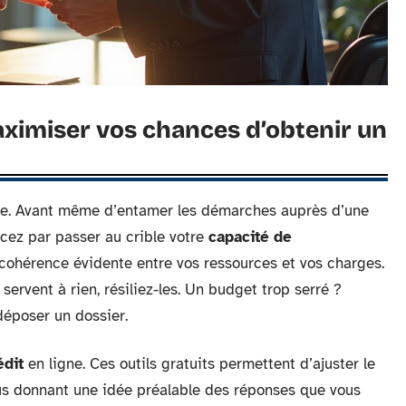
aximiser vos chances d’obtenir un
ence. Avant même d’entamer les démarches auprès d’une
ez par passer au crible votre
capacité de
 cohérence évidente entre vos ressources et vos charges.
servent à rien, résiliez-les. Un budget trop serré ?
déposer un dossier.
édit
en ligne. Ces outils gratuits permettent d’ajuster le
ous donnant une idée préalable des réponses que vous