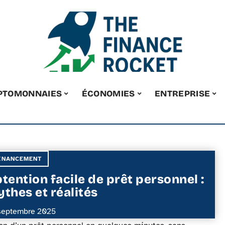
PTOMONNAIES
ÉCONOMIES
ENTREPRISE
INANCEMENT
tention facile de prêt personnel :
thes et réalités
septembre 2025