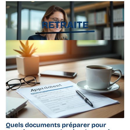
11 mars 2026
RETRAITE
Cofidis : découvrir la banque qui se cache
derrière
11 mars 2026
Quels documents préparer pour