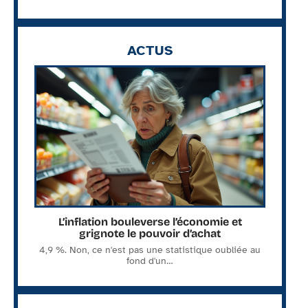
ACTUS
L’inflation bouleverse l’économie et
grignote le pouvoir d’achat
4,9 %. Non, ce n'est pas une statistique oubliée au
fond d'un
…