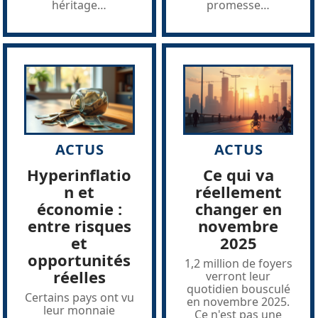
héritage
…
promesse
…
ACTUS
ACTUS
Hyperinflatio
Ce qui va
n et
réellement
économie :
changer en
entre risques
novembre
et
2025
opportunités
1,2 million de foyers
réelles
verront leur
quotidien bousculé
Certains pays ont vu
en novembre 2025.
leur monnaie
Ce n'est pas une