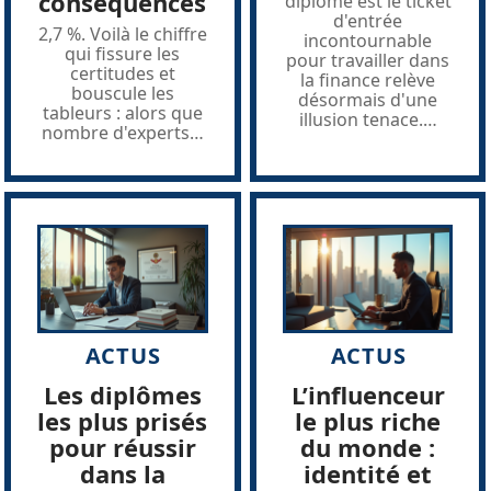
conséquences
diplôme est le ticket
d'entrée
2,7 %. Voilà le chiffre
incontournable
qui fissure les
pour travailler dans
certitudes et
la finance relève
bouscule les
désormais d'une
tableurs : alors que
illusion tenace.
…
nombre d'experts
…
ACTUS
ACTUS
Les diplômes
L’influenceur
les plus prisés
le plus riche
pour réussir
du monde :
dans la
identité et