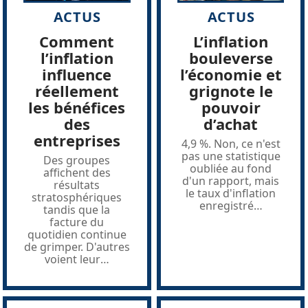
ACTUS
ACTUS
Comment
L’inflation
l’inflation
bouleverse
influence
l’économie et
réellement
grignote le
les bénéfices
pouvoir
des
d’achat
entreprises
4,9 %. Non, ce n'est
pas une statistique
Des groupes
oubliée au fond
affichent des
d'un rapport, mais
résultats
le taux d'inflation
stratosphériques
enregistré
…
tandis que la
facture du
quotidien continue
de grimper. D'autres
voient leur
…