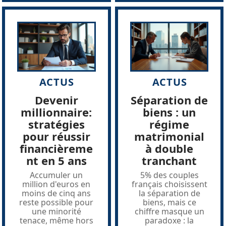
ACTUS
ACTUS
Devenir
Séparation de
millionnaire:
biens : un
stratégies
régime
pour réussir
matrimonial
financièreme
à double
nt en 5 ans
tranchant
Accumuler un
5% des couples
million d'euros en
français choisissent
moins de cinq ans
la séparation de
reste possible pour
biens, mais ce
une minorité
chiffre masque un
tenace, même hors
paradoxe : la