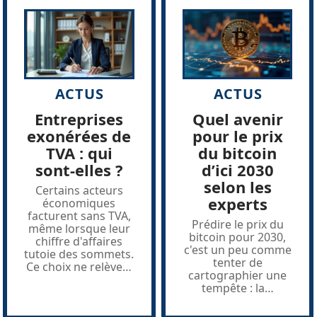
ACTUS
ACTUS
Entreprises
Quel avenir
exonérées de
pour le prix
TVA : qui
du bitcoin
sont-elles ?
d’ici 2030
selon les
Certains acteurs
experts
économiques
facturent sans TVA,
Prédire le prix du
même lorsque leur
bitcoin pour 2030,
chiffre d'affaires
c'est un peu comme
tutoie des sommets.
tenter de
Ce choix ne relève
…
cartographier une
tempête : la
…