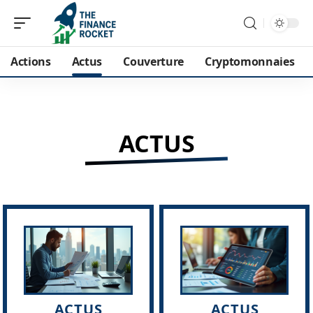
Actions
Actus
Couverture
Cryptomonnaies
ACTUS
ACTUS
ACTUS