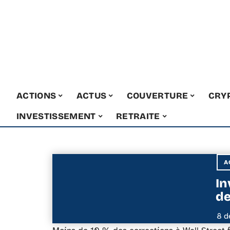
ACTIONS
ACTUS
COUVERTURE
CRY
INVESTISSEMENT
RETRAITE
A
In
de
8 d