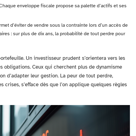
Chaque enveloppe fiscale propose sa palette d’actifs et ses
ermet d’éviter de vendre sous la contrainte lors d’un accès de
ires : sur plus de dix ans, la probabilité de tout perdre pour
rtefeuille. Un investisseur prudent s’orientera vers les
les obligations. Ceux qui cherchent plus de dynamisme
ion d’adapter leur gestion. La peur de tout perdre,
es crises, s’efface dès que l’on applique quelques règles