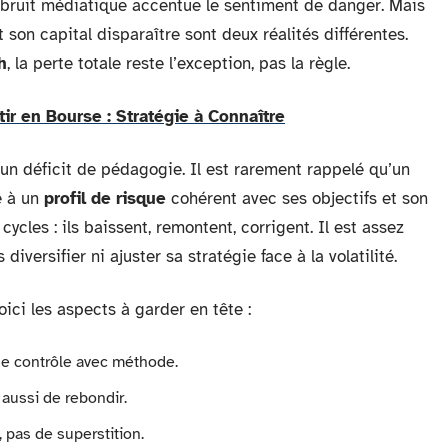
 bruit médiatique accentue le sentiment de danger. Mais
 son capital disparaître sont deux réalités différentes.
h
, la perte totale reste l’exception, pas la règle.
ir en Bourse : Stratégie à Connaître
un déficit de pédagogie. Il est rarement rappelé qu’un
e à un
profil de risque
cohérent avec ses objectifs et son
cles : ils baissent, remontent, corrigent. Il est assez
diversifier ni ajuster sa stratégie face à la volatilité.
voici les aspects à garder en tête :
l se contrôle avec méthode.
 aussi de rebondir.
, pas de superstition.