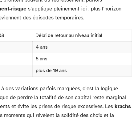
ent-risque
s’applique pleinement ici : plus l’horizon
deviennent des épisodes temporaires.
08
Délai de retour au niveau initial
4 ans
5 ans
plus de 10 ans
à des variations parfois marquées, c’est la logique
que de perdre la totalité de son capital reste marginal
ents et évite les prises de risque excessives. Les
krachs
s moments qui révèlent la solidité des choix et la