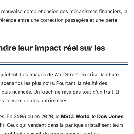
ne mauvaise compréhension des mécanismes financiers, la
 différence entre une correction passagère et une perte
dre leur impact réel sur les
nquiètent. Les images de Wall Street en crise, la chute
s scénarios les plus noirs. Pourtant, la réalité des
 plus nuancée. Un krach ne raye pas tout d’un trait. Il
pas l’ensemble des patrimoines.
ntes. En 2008 ou en 2020, le
MSCI World
, le
Dow Jones
,
ir. Ceux qui vendent dans la panique cristallisent leurs
t, profitent souvent du redressement, parfois