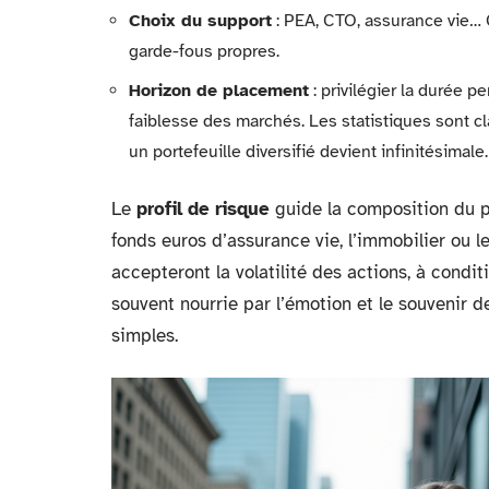
Choix du support
: PEA, CTO, assurance vie… 
garde-fous propres.
Horizon de placement
: privilégier la durée p
faiblesse des marchés. Les statistiques sont cla
un portefeuille diversifié devient infinitésimale.
Le
profil de risque
guide la composition du po
fonds euros d’assurance vie, l’immobilier ou 
accepteront la volatilité des actions, à condit
souvent nourrie par l’émotion et le souvenir d
simples.