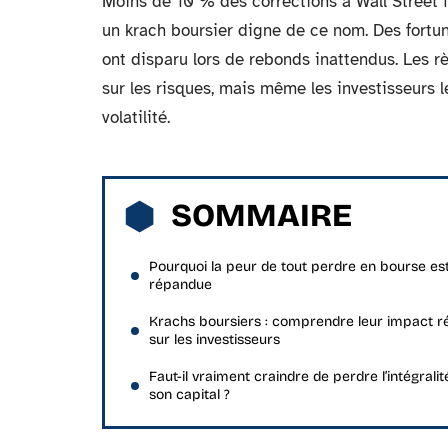
Moins de 10 % des corrections à Wall Street f
un krach boursier digne de ce nom. Des fortune
ont disparu lors de rebonds inattendus. Les r
sur les risques, mais même les investisseurs l
volatilité.
SOMMAIRE
Pourquoi la peur de tout perdre en bourse est
répandue
Krachs boursiers : comprendre leur impact r
sur les investisseurs
Faut-il vraiment craindre de perdre l’intégralit
son capital ?