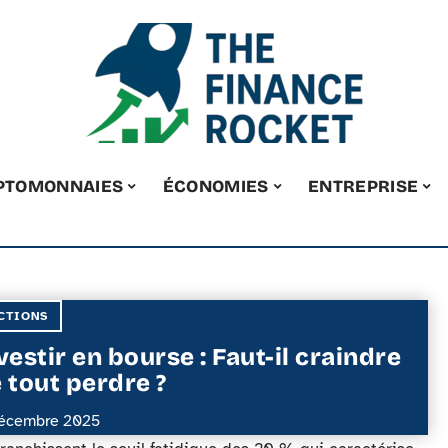
PTOMONNAIES
ÉCONOMIES
ENTREPRISE
CTIONS
vestir en bourse : Faut-il craindre
 tout perdre ?
écembre 2025