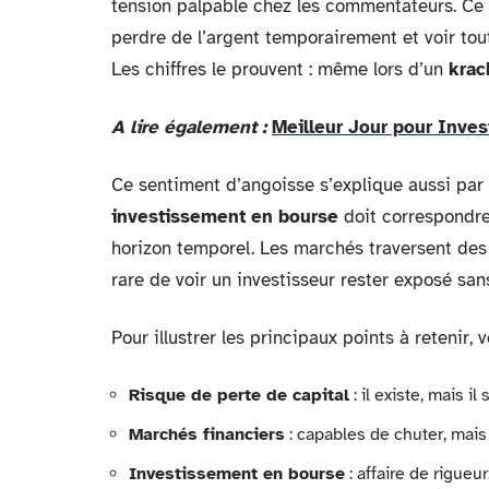
tension palpable chez les commentateurs. Ce
perdre de l’argent temporairement et voir tout
Les chiffres le prouvent : même lors d’un
krac
A lire également :
Meilleur Jour pour Invest
Ce sentiment d’angoisse s’explique aussi par 
investissement en bourse
doit correspondr
horizon temporel. Les marchés traversent des cy
rare de voir un investisseur rester exposé sans 
Pour illustrer les principaux points à retenir, 
Risque de perte de capital
: il existe, mais i
Marchés financiers
: capables de chuter, mais
Investissement en bourse
: affaire de rigueur