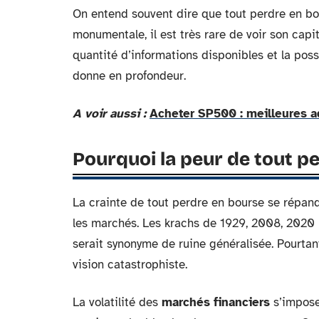
On entend souvent dire que tout perdre en bour
monumentale, il est très rare de voir son capit
quantité d’informations disponibles et la poss
donne en profondeur.
A voir aussi :
Acheter SP500 : meilleures a
Pourquoi la peur de tout p
La crainte de tout perdre en bourse se répand 
les marchés. Les krachs de 1929, 2008, 2020 h
serait synonyme de ruine généralisée. Pourtant
vision catastrophiste.
La volatilité des
marchés financiers
s’impose 