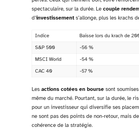
spectaculaire, sur la durée. Le
couple rendem
d’
investissement
s’allonge, plus les krachs 
Indice
Baisse lors du krach de 20
S&P 500
-56 %
MSCI World
-54 %
CAC 40
-57 %
Les
actions cotées en bourse
sont soumises 
même du marché. Pourtant, sur la durée, le ris
pour un investisseur qui diversifie ses placem
ne sont pas des points de non-retour, mais de
cohérence de la stratégie.