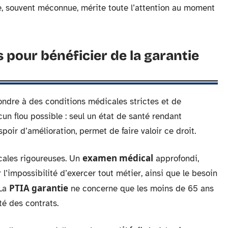
e, souvent méconnue, mérite toute l’attention au moment
s pour bénéficier de la garantie
ndre à des conditions médicales strictes et de
un flou possible : seul un état de santé rendant
oir d’amélioration, permet de faire valoir ce droit.
examen médical
cales rigoureuses. Un
approfondi,
r l’impossibilité d’exercer tout métier, ainsi que le besoin
PTIA garantie
 La
ne concerne que les moins de 65 ans
té des contrats.