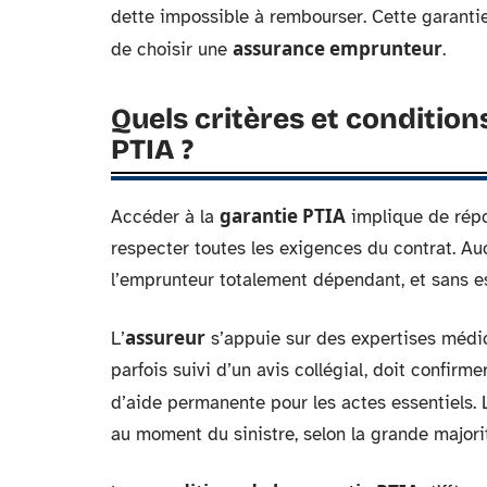
dette impossible à rembourser. Cette garanti
assurance emprunteur
de choisir une
.
Quels critères et condition
PTIA ?
garantie PTIA
Accéder à la
implique de répo
respecter toutes les exigences du contrat. Auc
l’emprunteur totalement dépendant, et sans esp
assureur
L’
s’appuie sur des expertises médi
parfois suivi d’un avis collégial, doit confirme
d’aide permanente pour les actes essentiels.
au moment du sinistre, selon la grande majori