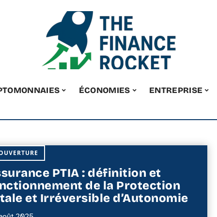
PTOMONNAIES
ÉCONOMIES
ENTREPRISE
OUVERTURE
surance PTIA : définition et
nctionnement de la Protection
tale et Irréversible d’Autonomie
août 2025