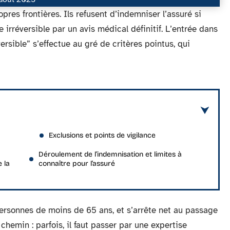
pres frontières. Ils refusent d’indemniser l’assuré si
 irréversible par un avis médical définitif. L’entrée dans
ersible” s’effectue au gré de critères pointus, qui
Exclusions et points de vigilance
Déroulement de l’indemnisation et limites à
 la
connaître pour l’assuré
rsonnes de moins de 65 ans, et s’arrête net au passage
chemin : parfois, il faut passer par une expertise