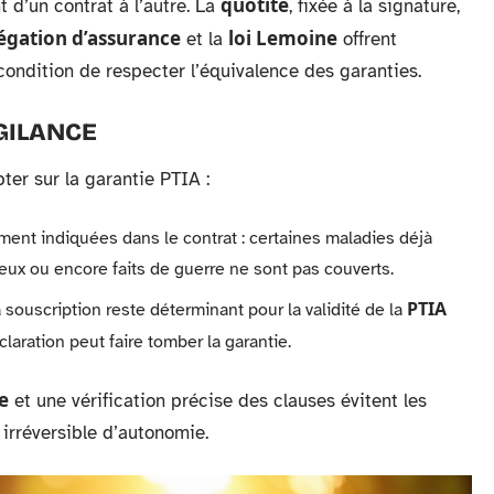
quotité
t d’un contrat à l’autre. La
, fixée à la signature,
égation d’assurance
loi Lemoine
et la
offrent
 condition de respecter l’équivalence des garanties.
GILANCE
ter sur la garantie PTIA :
ment indiquées dans le contrat : certaines maladies déjà
eux ou encore faits de guerre ne sont pas couverts.
PTIA
souscription reste déterminant pour la validité de la
laration peut faire tomber la garantie.
e
et une vérification précise des clauses évitent les
 irréversible d’autonomie.