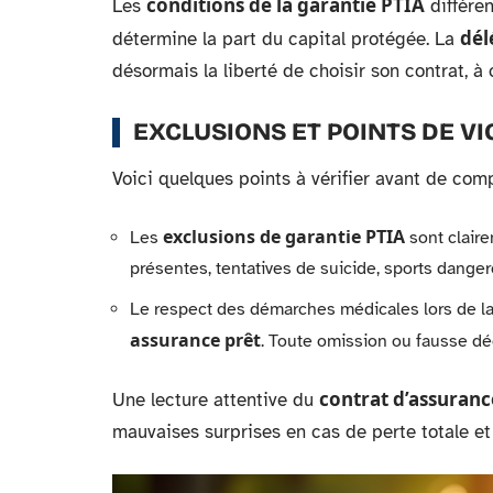
conditions de la garantie PTIA
Les
diffèren
dél
détermine la part du capital protégée. La
désormais la liberté de choisir son contrat, à
EXCLUSIONS ET POINTS DE VI
Voici quelques points à vérifier avant de comp
exclusions de garantie PTIA
Les
sont claire
présentes, tentatives de suicide, sports danger
Le respect des démarches médicales lors de la 
assurance prêt
. Toute omission ou fausse déc
contrat d’assuranc
Une lecture attentive du
mauvaises surprises en cas de perte totale et