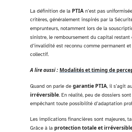
PTIA
La définition de la
n’est pas uniformisé
critères, généralement inspirés par la Sécurit
emprunteurs, notamment lors de la souscript
sinistre, le remboursement du capital restant
d’invalidité est reconnu comme permanent et s
collectif.
A lire aussi :
Modalités et timing de perce
garantie PTIA
Quand on parle de
, il s’agit a
irréversible
. En réalité, peu de dossiers sont 
empêchant toute possibilité d’adaptation prof
Les implications financières sont majeures, t
protection totale et irréversib
Grâce à la