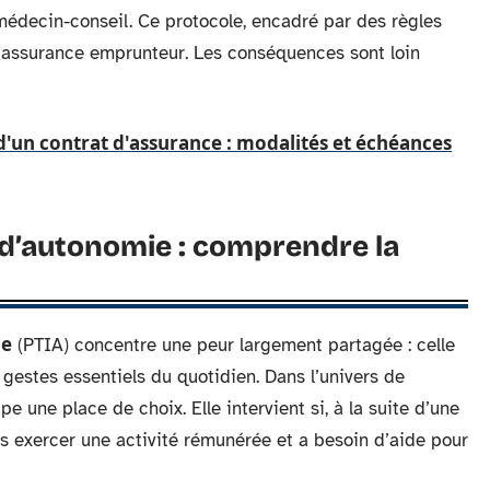
 médecin-conseil. Ce protocole, encadré par des règles
d’assurance emprunteur. Les conséquences sont loin
 d'un contrat d'assurance : modalités et échéances
e d’autonomie : comprendre la
ie
(PTIA) concentre une peur largement partagée : celle
 gestes essentiels du quotidien. Dans l’univers de
e une place de choix. Elle intervient si, à la suite d’une
us exercer une activité rémunérée et a besoin d’aide pour