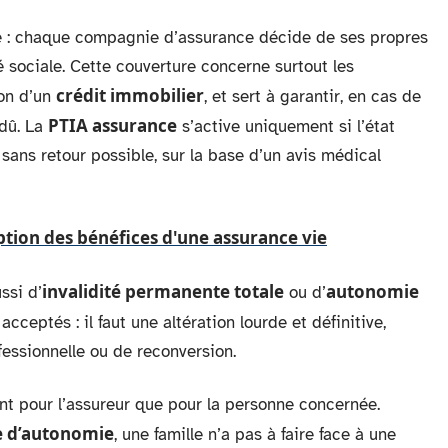
e : chaque compagnie d’assurance décide de ses propres
é sociale. Cette couverture concerne surtout les
crédit immobilier
ion d’un
, et sert à garantir, en cas de
PTIA assurance
 dû. La
s’active uniquement si l’état
ans retour possible, sur la base d’un avis médical
ption des bénéfices d'une assurance vie
invalidité permanente totale
autonomie
ussi d’
ou d’
acceptés : il faut une altération lourde et définitive,
essionnelle ou de reconversion.
ant pour l’assureur que pour la personne concernée.
le d’autonomie
, une famille n’a pas à faire face à une