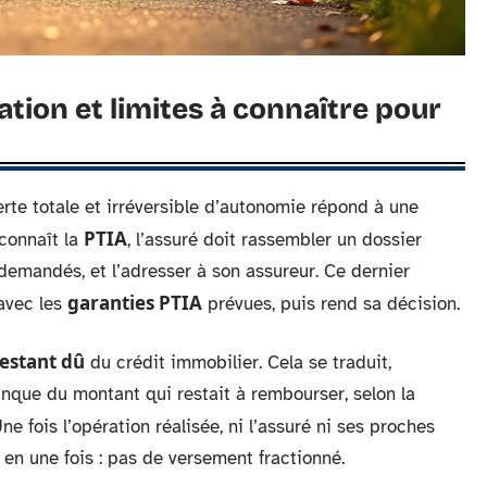
tion et limites à connaître pour
rte totale et irréversible d’autonomie répond à une
PTIA
connaît la
, l’assuré doit rassembler un dossier
 demandés, et l’adresser à son assureur. Ce dernier
garanties PTIA
 avec les
prévues, puis rend sa décision.
restant dû
du crédit immobilier. Cela se traduit,
nque du montant qui restait à rembourser, selon la
ne fois l’opération réalisée, ni l’assuré ni ses proches
t en une fois : pas de versement fractionné.