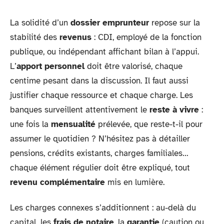
La solidité d’un
dossier emprunteur
repose sur la
stabilité des
revenus
: CDI, employé de la fonction
publique, ou indépendant affichant bilan à l’appui.
L’
apport personnel
doit être valorisé, chaque
centime pesant dans la discussion. Il faut aussi
justifier chaque ressource et chaque charge. Les
banques surveillent attentivement le
reste à vivre
:
une fois la
mensualité
prélevée, que reste-t-il pour
assumer le quotidien ? N’hésitez pas à détailler
pensions, crédits existants, charges familiales…
chaque élément régulier doit être expliqué, tout
revenu complémentaire
mis en lumière.
Les charges connexes s’additionnent : au-delà du
capital, les
frais de notaire
, la
garantie
(caution ou