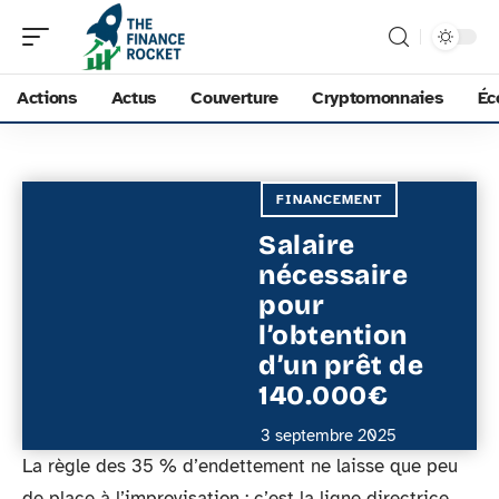
Actions
Actus
Couverture
Cryptomonnaies
Éc
FINANCEMENT
Salaire
nécessaire
pour
l’obtention
d’un prêt de
140.000€
3 septembre 2025
La règle des 35 % d’endettement ne laisse que peu
de place à l’improvisation : c’est la ligne directrice