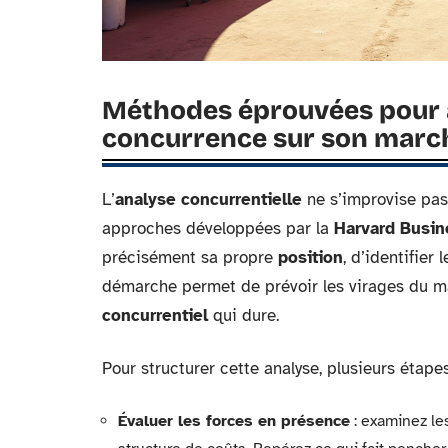
Méthodes éprouvées pour an
concurrence sur son marc
L’
analyse concurrentielle
ne s’improvise pas.
approches développées par la
Harvard Busin
précisément sa propre
position
, d’identifier 
démarche permet de prévoir les virages du ma
concurrentiel
qui dure.
Pour structurer cette analyse, plusieurs étape
Évaluer les forces en présence
: examinez les