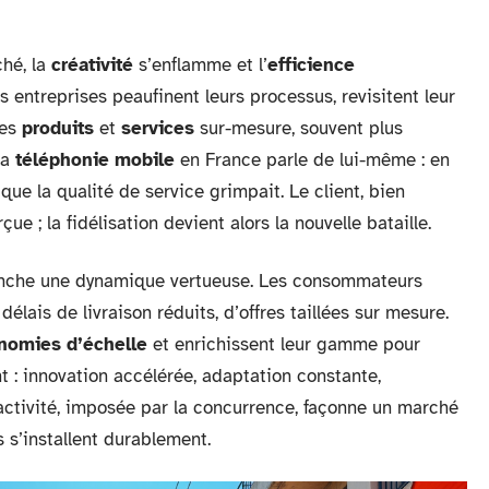
hé, la
créativité
s’enflamme et l’
efficience
 entreprises peaufinent leurs processus, revisitent leur
des
produits
et
services
sur-mesure, souvent plus
la
téléphonie mobile
en France parle de lui-même : en
 que la qualité de service grimpait. Le client, bien
ue ; la fidélisation devient alors la nouvelle bataille.
lenche une dynamique vertueuse. Les consommateurs
délais de livraison réduits, d’offres taillées sur mesure.
nomies d’échelle
et enrichissent leur gamme pour
t : innovation accélérée, adaptation constante,
ctivité, imposée par la concurrence, façonne un marché
s s’installent durablement.