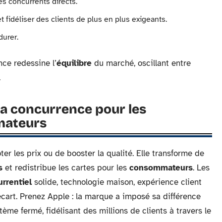
es concurrents directs.
t fidéliser des clients de plus en plus exigeants.
durer.
nce redessine l’
équilibre
du marché, oscillant entre
.
la concurrence pour les
mateurs
er les prix ou de booster la qualité. Elle transforme de
s
et redistribue les cartes pour les
consommateurs
. Les
rrentiel
solide, technologie maison, expérience client
’écart. Prenez Apple : la marque a imposé sa différence
ème fermé, fidélisant des millions de clients à travers le