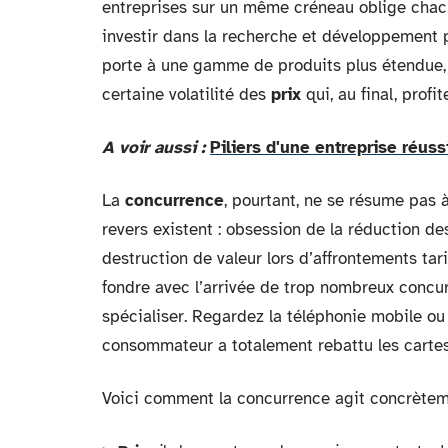
entreprises sur un même créneau oblige chacun
investir dans la recherche et développement 
porte à une gamme de produits plus étendue,
certaine volatilité des
prix
qui, au final, profit
A voir aussi :
Piliers d'une entreprise réuss
La
concurrence
, pourtant, ne se résume pas 
revers existent : obsession de la réduction de
destruction de valeur lors d’affrontements tar
fondre avec l’arrivée de trop nombreux concur
spécialiser. Regardez la téléphonie mobile ou l
consommateur a totalement rebattu les cartes, 
Voici comment la concurrence agit concrèteme