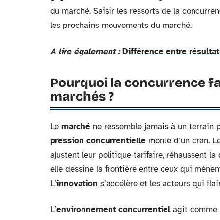
du marché. Saisir les ressorts de la concurre
les prochains mouvements du marché.
A lire également :
Différence entre résultat
Pourquoi la concurrence faç
marchés ?
Le
marché
ne ressemble jamais à un terrain pl
pression concurrentielle
monte d’un cran. Les
ajustent leur politique tarifaire, réhaussent la
elle dessine la frontière entre ceux qui mènent
L’
innovation
s’accélère et les acteurs qui fl
L’
environnement concurrentiel
agit comme u