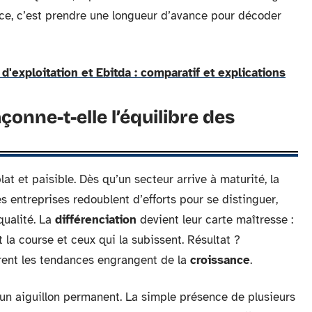
nce, c’est prendre une longueur d’avance pour décoder
 d'exploitation et Ebitda : comparatif et explications
onne-t-elle l’équilibre des
at et paisible. Dès qu’un secteur arrive à maturité, la
 entreprises redoublent d’efforts pour se distinguer,
 qualité. La
différenciation
devient leur carte maîtresse :
 la course et ceux qui la subissent. Résultat ?
airent les tendances engrangent de la
croissance
.
n aiguillon permanent. La simple présence de plusieurs