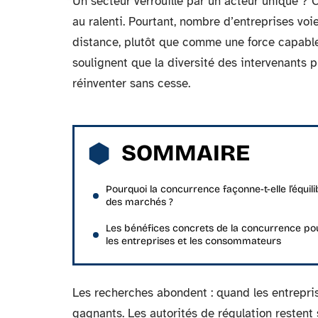
Un secteur verrouillé par un acteur unique ? C’
au ralenti. Pourtant, nombre d’entreprises v
distance, plutôt que comme une force capable 
soulignent que la diversité des intervenants p
réinventer sans cesse.
SOMMAIRE
Pourquoi la concurrence façonne-t-elle l’équili
des marchés ?
Les bénéfices concrets de la concurrence po
les entreprises et les consommateurs
Les recherches abondent : quand les entreprises
gagnants. Les autorités de régulation restent s