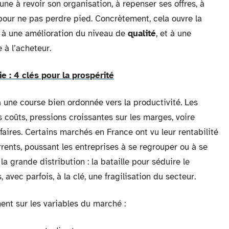
e à revoir son organisation, à repenser ses offres, à
pour ne pas perdre pied. Concrètement, cela ouvre la
 à une amélioration du niveau de
qualité
, et à une
e à l’acheteur.
ie : 4 clés pour la prospérité
à une course bien ordonnée vers la productivité. Les
s coûts, pressions croissantes sur les marges, voire
ifaires. Certains marchés en France ont vu leur rentabilité
rents, poussant les entreprises à se regrouper ou à se
a grande distribution : la bataille pour séduire le
avec parfois, à la clé, une fragilisation du secteur.
nt sur les variables du marché :