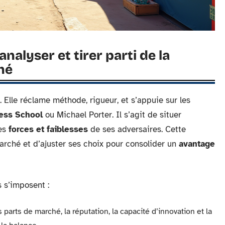
alyser et tirer parti de la
hé
 Elle réclame méthode, rigueur, et s’appuie sur les
ess School
ou Michael Porter. Il s’agit de situer
les
forces et faiblesses
de ses adversaires. Cette
rché et d’ajuster ses choix pour consolider un
avantage
s s’imposent :
 parts de marché, la réputation, la capacité d’innovation et la