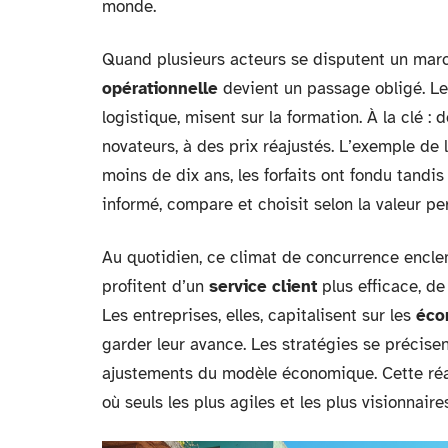
monde.
Quand plusieurs acteurs se disputent un marc
opérationnelle
devient un passage obligé. Les
logistique, misent sur la formation. À la clé : 
novateurs, à des prix réajustés. L’exemple de 
moins de dix ans, les forfaits ont fondu tandis
informé, compare et choisit selon la valeur perç
Au quotidien, ce climat de concurrence enc
profitent d’un
service client
plus efficace, de 
Les entreprises, elles, capitalisent sur les
éco
garder leur avance. Les stratégies se précisen
ajustements du modèle économique. Cette réa
où seuls les plus agiles et les plus visionnaire