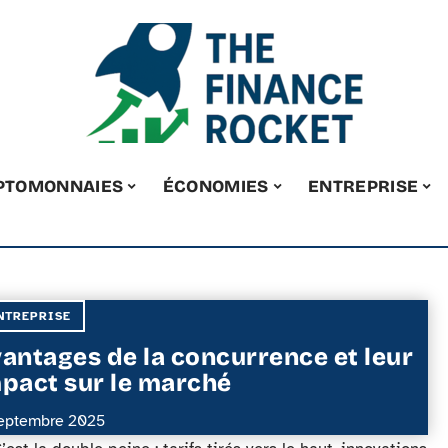
PTOMONNAIES
ÉCONOMIES
ENTREPRISE
NTREPRISE
antages de la concurrence et leur
pact sur le marché
eptembre 2025