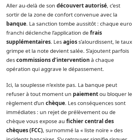
Aller au-delà de son
découvert autorisé
, c’est
sortir de la zone de confort convenue avec la
banque
. La sanction tombe aussitôt : chaque euro
franchi déclenche l’application de
frais
supplémentaires
. Les
agios
s’alourdissent, le taux
grimpe et la note devient salée. S’ajoutent parfois
des
commissions d’intervention
à chaque
opération qui aggrave le dépassement.
Ici, la souplesse n’existe pas. La banque peut
refuser à tout moment un
paiement
ou bloquer le
règlement d’un
chèque
. Les conséquences sont
immédiates : un rejet de prélèvement ou de
chèque vous expose au
fichier central des
chèques (FCC)
, surnommé la « liste noire » des
incidents bancaires. S’y retrouver signifie risquer