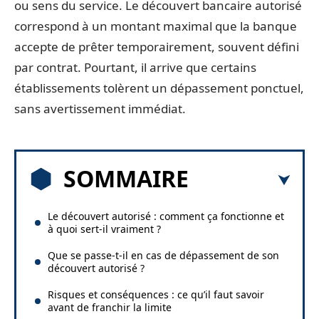
ou sens du service. Le découvert bancaire autorisé
correspond à un montant maximal que la banque
accepte de prêter temporairement, souvent défini
par contrat. Pourtant, il arrive que certains
établissements tolèrent un dépassement ponctuel,
sans avertissement immédiat.
SOMMAIRE
Le découvert autorisé : comment ça fonctionne et
à quoi sert-il vraiment ?
Que se passe-t-il en cas de dépassement de son
découvert autorisé ?
Risques et conséquences : ce qu’il faut savoir
avant de franchir la limite