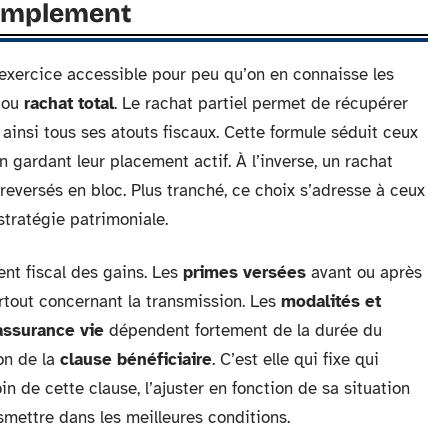
simplement
exercice accessible pour peu qu’on en connaisse les
ou
rachat total
. Le rachat partiel permet de récupérer
ainsi tous ses atouts fiscaux. Cette formule séduit ceux
n gardant leur placement actif. À l’inverse, un rachat
t reversés en bloc. Plus tranché, ce choix s’adresse à ceux
stratégie patrimoniale.
ent fiscal des gains. Les
primes versées
avant ou après
tout concernant la transmission. Les
modalités et
assurance vie
dépendent fortement de la durée du
on de la
clause bénéficiaire
. C’est elle qui fixe qui
n de cette clause, l’ajuster en fonction de sa situation
smettre dans les meilleures conditions.