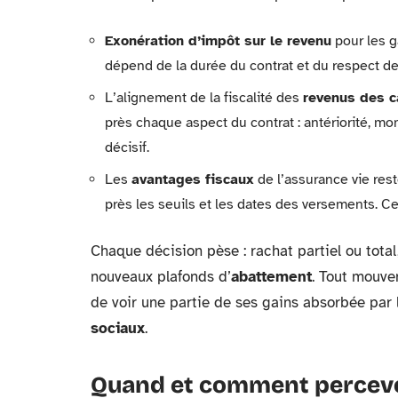
Exonération d’impôt sur le revenu
pour les g
dépend de la durée du contrat et du respect de
L’alignement de la fiscalité des
revenus des c
près chaque aspect du contrat : antériorité, mo
décisif.
Les
avantages fiscaux
de l’assurance vie reste
près les seuils et les dates des versements. Ce
Chaque décision pèse : rachat partiel ou total
nouveaux plafonds d’
abattement
. Tout mouve
de voir une partie de ses gains absorbée par
sociaux
.
Quand et comment percevoi