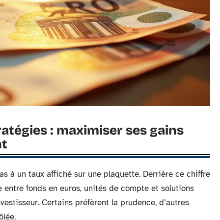
atégies : maximiser ses gains
nt
 à un taux affiché sur une plaquette. Derrière ce chiffre
e entre fonds en euros, unités de compte et solutions
investisseur. Certains préfèrent la prudence, d’autres
ôlée.