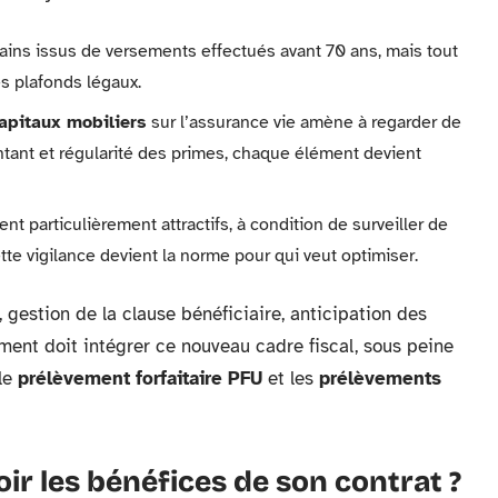
ains issus de versements effectués avant 70 ans, mais tout
s plafonds légaux.
apitaux mobiliers
sur l’assurance vie amène à regarder de
ntant et régularité des primes, chaque élément devient
nt particulièrement attractifs, à condition de surveiller de
tte vigilance devient la norme pour qui veut optimiser.
, gestion de la clause bénéficiaire, anticipation des
ment doit intégrer ce nouveau cadre fiscal, sous peine
 le
prélèvement forfaitaire PFU
et les
prélèvements
r les bénéfices de son contrat ?