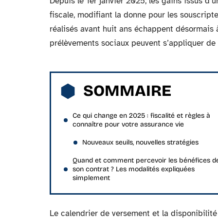
Depuis le 1er janvier 2025, les gains issus d’
fiscale, modifiant la donne pour les souscripte
réalisés avant huit ans échappent désormais à
prélèvements sociaux peuvent s’appliquer de 
SOMMAIRE
Ce qui change en 2025 : fiscalité et règles à
connaître pour votre assurance vie
Nouveaux seuils, nouvelles stratégies
Quand et comment percevoir les bénéfices d
son contrat ? Les modalités expliquées
simplement
Le calendrier de versement et la disponibili