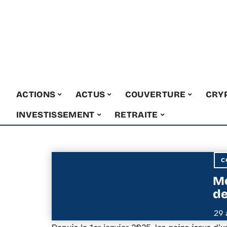
ACTIONS
ACTUS
COUVERTURE
CRY
INVESTISSEMENT
RETRAITE
C
Mo
de
29 