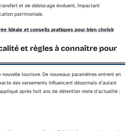
e transfert et de déblocage évoluent, impactant
ication patrimoniale.
rée idéale et conseils pratiques pour bien choisir
calité et règles à connaître pour
 nouvelle tournure. De nouveaux paramètres entrent en
 exacte des versements influencent désormais d’autant
appliqué après huit ans de détention reste d’actualité :