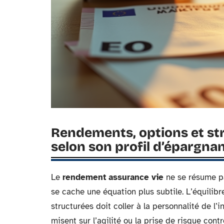
Rendements, options et str
selon son profil d’épargna
Le
rendement assurance vie
ne se résume pas
se cache une équation plus subtile. L’équilibr
structurées doit coller à la personnalité de l’
misent sur l’agilité ou la prise de risque contr