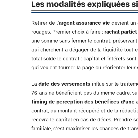
Les modalités expliquées 
Retirer de l’
argent assurance vie
devient un 
rouages. Premier choix à faire :
rachat partiel
une somme sans fermer le contrat, préservant 
qui cherchent à dégager de la liquidité tout e
total solde le contrat : capital et intérêts son
qui veulent tourner la page ou réorienter leur 
La
date des versements
influe sur le traitem
70 ans ne bénéficient pas du même cadre, sur
timing de perception des bénéfices d’une 
contrat, du montant récupéré et de la rédacti
recevra le capital en cas de décès. Prendre soi
familiale, c’est maximiser les chances de tran